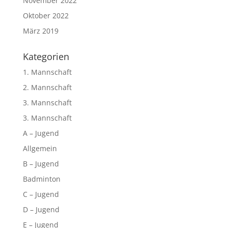
November 2022
Oktober 2022
März 2019
Kategorien
1. Mannschaft
2. Mannschaft
3. Mannschaft
3. Mannschaft
A – Jugend
Allgemein
B – Jugend
Badminton
C – Jugend
D – Jugend
E – Jugend