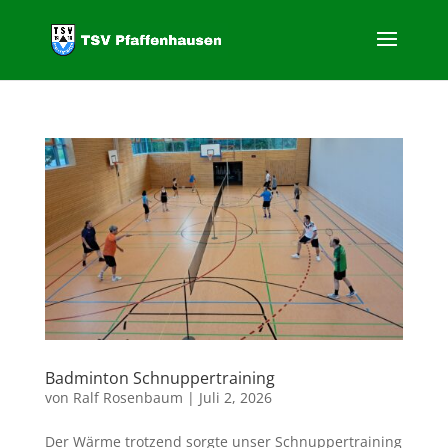
Badminton Schnuppertraining
von
Ralf Rosenbaum
|
Juli 2, 2026
Der Wärme trotzend sorgte unser Schnuppertraining