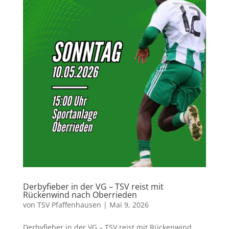
Derbyfieber in der VG – TSV reist mit
Rückenwind nach Oberrieden
von
TSV Pfaffenhausen
|
Mai 9, 2026
Derbyfieber in der VG – TSV reist mit Rückenwind