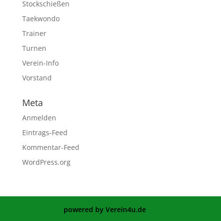
Stockschießen
Taekwondo
Trainer
Turnen
Verein-Info
Vorstand
Meta
Anmelden
Eintrags-Feed
Kommentar-Feed
WordPress.org
powered by Verein4u.de