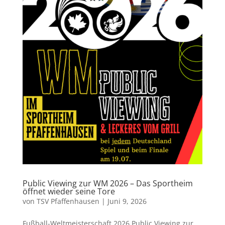
Public Viewing zur WM 2026 – Das Sportheim
öffnet wieder seine Tore
von
TSV Pfaffenhausen
|
Juni 9, 2026
Fußball-Weltmeisterschaft 2026 Public Viewing zur