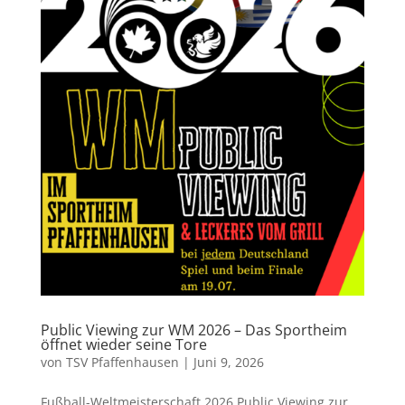
Public Viewing zur WM 2026 – Das Sportheim
öffnet wieder seine Tore
von
TSV Pfaffenhausen
|
Juni 9, 2026
Fußball-Weltmeisterschaft 2026 Public Viewing zur