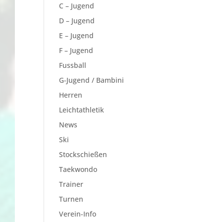
C – Jugend
D – Jugend
E – Jugend
F – Jugend
Fussball
G-Jugend / Bambini
Herren
Leichtathletik
News
Ski
Stockschießen
Taekwondo
Trainer
Turnen
Verein-Info