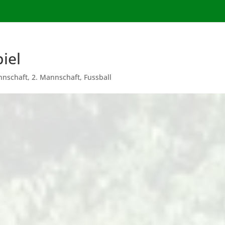
iel
nnschaft
,
2. Mannschaft
,
Fussball