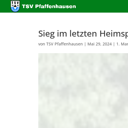
Sieg im letzten Heimsp
von
TSV Pfaffenhausen
|
Mai 29, 2024
|
1. Ma