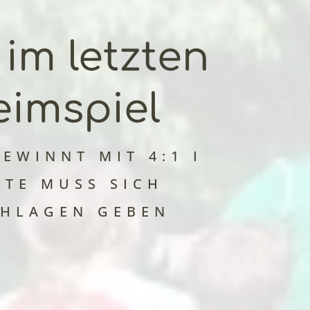
 im letzten
imspiel
EWINNT MIT 4:1 I
ITE MUSS SICH
CHLAGEN GEBEN