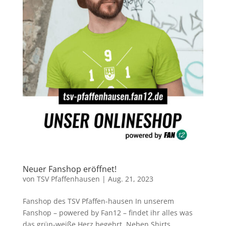
Neuer Fanshop eröffnet!
von
TSV Pfaffenhausen
|
Aug. 21, 2023
Fanshop des TSV Pfaffen-hausen In unserem
Fanshop – powered by Fan12 – findet ihr alles was
das grün-weiße Herz begehrt. Neben Shirts,