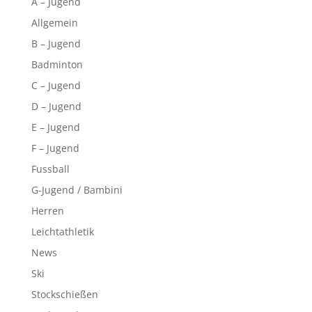
A – Jugend
Allgemein
B – Jugend
Badminton
C – Jugend
D – Jugend
E – Jugend
F – Jugend
Fussball
G-Jugend / Bambini
Herren
Leichtathletik
News
Ski
Stockschießen