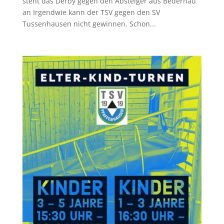
steht das Derby gegen den Absteiger aus Bedernau
an Irgendwie kann der TSV gegen den SV
Tussenhausen nicht gewinnen. Schon...