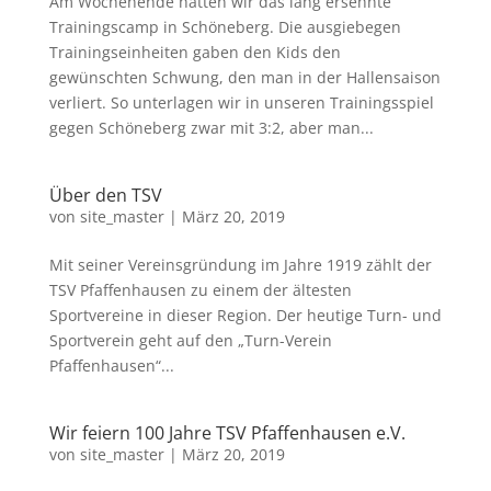
Am Wochenende hatten wir das lang ersehnte
Trainingscamp in Schöneberg. Die ausgiebegen
Trainingseinheiten gaben den Kids den
gewünschten Schwung, den man in der Hallensaison
verliert. So unterlagen wir in unseren Trainingsspiel
gegen Schöneberg zwar mit 3:2, aber man...
Über den TSV
von
site_master
|
März 20, 2019
Mit seiner Vereinsgründung im Jahre 1919 zählt der
TSV Pfaffenhausen zu einem der ältesten
Sportvereine in dieser Region. Der heutige Turn- und
Sportverein geht auf den „Turn-Verein
Pfaffenhausen“...
Wir feiern 100 Jahre TSV Pfaffenhausen e.V.
von
site_master
|
März 20, 2019