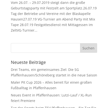
Vom 26.07. – 29.07.2019 steigt dann die große
Geburtstagsparty mit Festzelt am Sportplatz.26.07.19
Tag der Betriebe und Vereine mit der Blaskapelle
Hausen27.07.19 VG-Turnier am Abend Party mit Mix
Tape 28.07.19 Festgottesdienst mit Mittagessen im
ZeltVG-Turnier...
Neueste Beiträge
Drei Teams, ein gemeinsames Ziel: Die SG
Pfaffenhausen/Schöneberg startet in die neue Saison
Maler Pit Cup 2026 – Alles bereit für einen großen
Fußballtag in Pfaffenhausen
Neues Event in Pfaffenhausen: Lutzi-Lauf / XL-Run
feiert Premiere
Tag des Sports beim TSV Pfaffenhausen – Ein Tag für