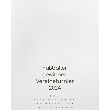
Fußballer
gewinnen
Vereineturnier
2024
DAS
VEREINETURNIER
IST WIEDER EIN
VOLLER ERFOLG