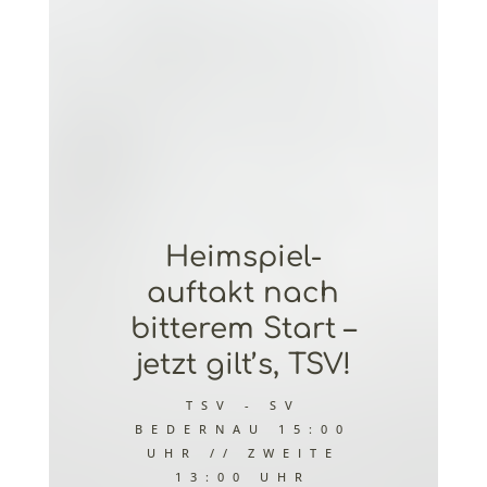
Heimspiel-
auftakt nach
bitterem Start –
jetzt gilt’s, TSV!
TSV - SV
BEDERNAU 15:00
UHR // ZWEITE
13:00 UHR