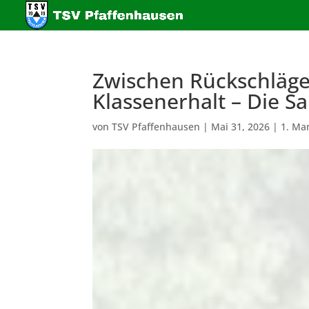
Zwischen Rückschläg
Klassenerhalt – Die S
von
TSV Pfaffenhausen
|
Mai 31, 2026
|
1. Ma