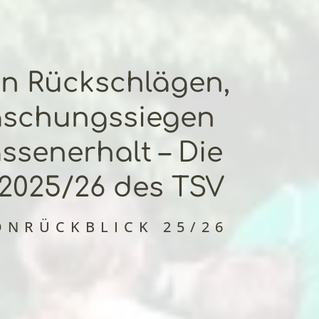
n Rückschlägen,
aschungssiegen
ssenerhalt – Die
2025/26 des TSV
ONRÜCKBLICK 25/26