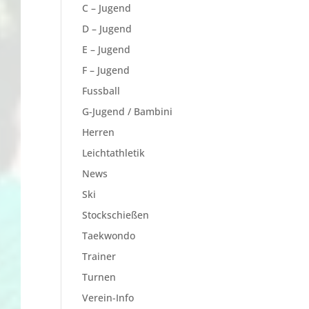
C – Jugend
D – Jugend
E – Jugend
F – Jugend
Fussball
G-Jugend / Bambini
Herren
Leichtathletik
News
Ski
Stockschießen
Taekwondo
Trainer
Turnen
Verein-Info