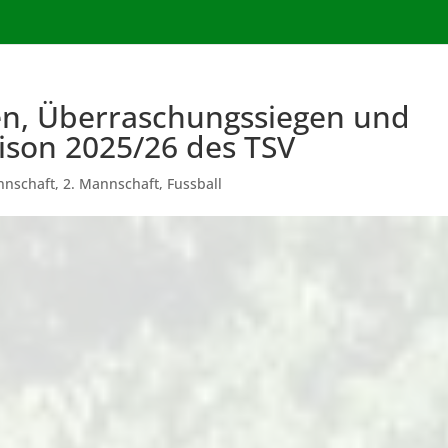
en, Überraschungssiegen und
aison 2025/26 des TSV
nnschaft
,
2. Mannschaft
,
Fussball