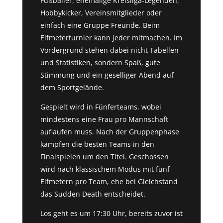
Fußballer, ehemalige Kreisliga-Legenden,
Hobbykicker, Vereinsmitglieder oder
einfach eine Gruppe Freunde. Beim
Elfmeterturnier kann jeder mitmachen. Im
Vordergrund stehen dabei nicht Tabellen
und Statistiken, sondern Spaß, gute
Stimmung und ein geselliger Abend auf
dem Sportgelände.
Gespielt wird in Fünferteams, wobei
mindestens eine Frau pro Mannschaft
auflaufen muss. Nach der Gruppenphase
kämpfen die besten Teams in den
Finalspielen um den Titel. Geschossen
wird nach klassischem Modus mit fünf
Elfmetern pro Team, ehe bei Gleichstand
das Sudden Death entscheidet.
Los geht es um 17:30 Uhr, bereits zuvor ist