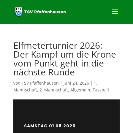
Elfmeterturnier 2026:
Der Kampf um die Krone
vom Punkt geht in die
nächste Runde
von
TSV Pfaffenhausen
|
Juni 24, 2026
|
1.
Mannschaft
,
2. Mannschaft
,
Allgemein
,
Fussball
SAMSTAG 01.08.2026