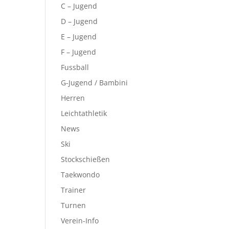
C – Jugend
D – Jugend
E – Jugend
F – Jugend
Fussball
G-Jugend / Bambini
Herren
Leichtathletik
News
Ski
Stockschießen
Taekwondo
Trainer
Turnen
Verein-Info