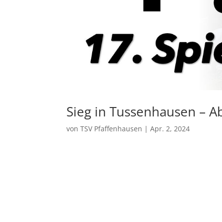
Sieg in Tussenhausen – Ab
von
TSV Pfaffenhausen
|
Apr. 2, 2024