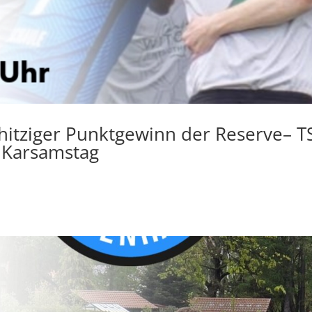
 hitziger Punktgewinn der Reserve– T
r Karsamstag