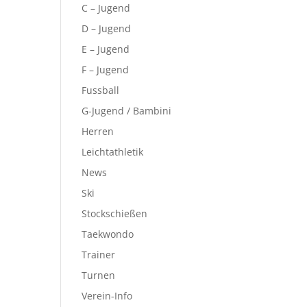
C – Jugend
D – Jugend
E – Jugend
F – Jugend
Fussball
G-Jugend / Bambini
Herren
Leichtathletik
News
Ski
Stockschießen
Taekwondo
Trainer
Turnen
Verein-Info