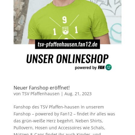
Neuer Fanshop eröffnet!
von
TSV Pfaffenhausen
|
Aug. 21, 2023
Fanshop des TSV Pfaffen-hausen In unserem
Fanshop – powered by Fan12 – findet ihr alles was
das grün-weiße Herz begehrt. Neben Shirts,
Pullovern, Hosen und Accessoires wie Schals,
Mützen & Caps findet ihr auch Kinder- und