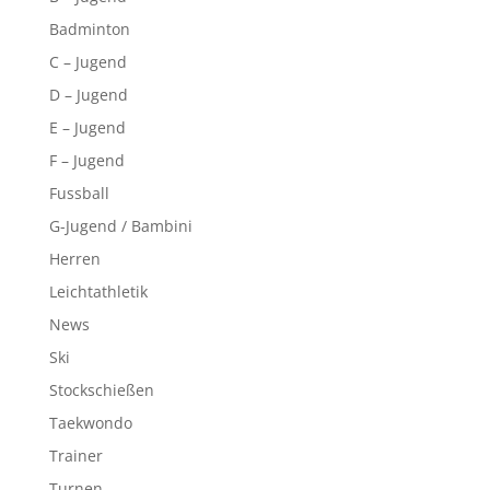
Badminton
C – Jugend
D – Jugend
E – Jugend
F – Jugend
Fussball
G-Jugend / Bambini
Herren
Leichtathletik
News
Ski
Stockschießen
Taekwondo
Trainer
Turnen