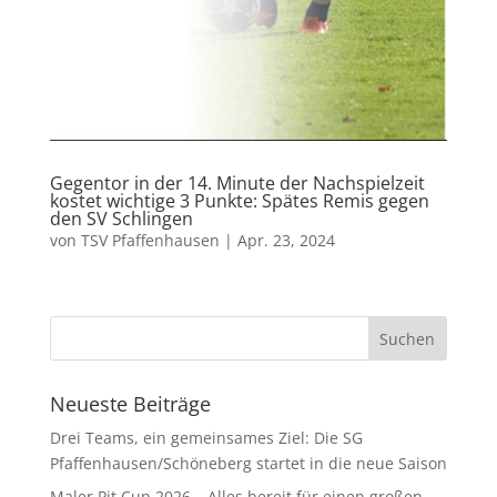
Gegentor in der 14. Minute der Nachspielzeit
kostet wichtige 3 Punkte: Spätes Remis gegen
den SV Schlingen
von
TSV Pfaffenhausen
|
Apr. 23, 2024
Neueste Beiträge
Drei Teams, ein gemeinsames Ziel: Die SG
Pfaffenhausen/Schöneberg startet in die neue Saison
Maler Pit Cup 2026 – Alles bereit für einen großen