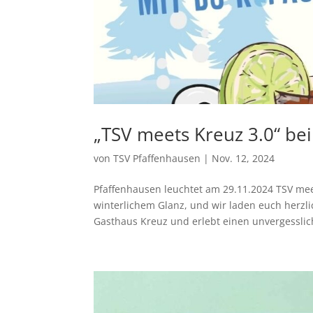
„TSV meets Kreuz 3.0“ be
von
TSV Pfaffenhausen
|
Nov. 12, 2024
Pfaffenhausen leuchtet am 29.11.2024 TSV mee
winterlichem Glanz, und wir laden euch herzli
Gasthaus Kreuz und erlebt einen unvergesslic