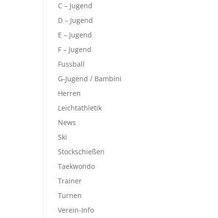
C – Jugend
D – Jugend
E – Jugend
F – Jugend
Fussball
G-Jugend / Bambini
Herren
Leichtathletik
News
Ski
Stockschießen
Taekwondo
Trainer
Turnen
Verein-Info